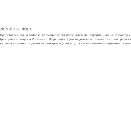
2019 © RTX Russia
Представленная на сайте информация носит исключительно информационный характер и н
Гражданского кодекса Российской Федерации. Производитель оставляет за собой право 
наличии и стоимости указанных товаров и (или) услуг, а также значении конкретных тех