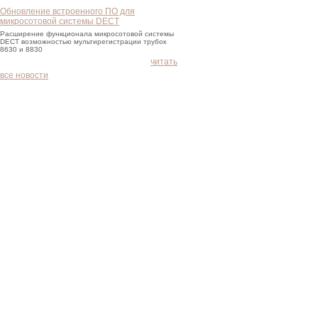
Обновление встроенного ПО для
микросотовой системы DECT
Расширение функционала микросотовой системы
DECT возможностью мультирегистрации трубок
8630 и 8830
читать
все новости