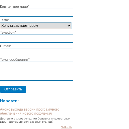
Контактное лицо*
Тема*
Телефон*
E-mail*
Текст сообщения*
Отправить
Новости:
Анонс выхода версии программного
обеспечения нового поколения
Доступно разворачивание больших микросотовых
DECT систем до 254 базовых станций
читать