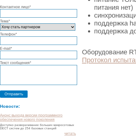
питания нет)
Контактное лицо*
синхронизаци
Тема*
поддержка ha
поддержка до
Телефон*
E-mail*
Оборудование RT
Протокол испыта
Текст сообщения*
Отправить
Новости:
Анонс выхода версии программного
обеспечения нового поколения
Доступно разворачивание больших микросотовых
DECT систем до 254 базовых станций
читать